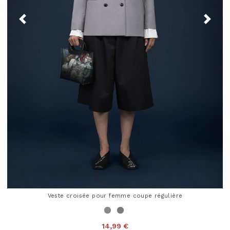
Veste croisée pour femme coupe régulière
14,99 €