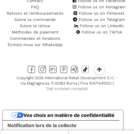
Contact
Follow us on Facebook
FAQ
Follow us on Instagram
Retours et remboursements
Follow us on Pinterest
Suivre la commande
Follow us on Telegram
Suivre le retour
Follow us on Linkedin
Méthodes de paiement
Follow us on TikTok
Commandes et livraisons
Écrivez-nous sur WhatsApp
Copyright 2026 International Retail Development S.r.l. -
Via Magnagrecia, 11 00183 Roma | P.iva 10471441005 |
Dati societari completi
Vos choix en matière de confidentialité
Notification lors de la collecte