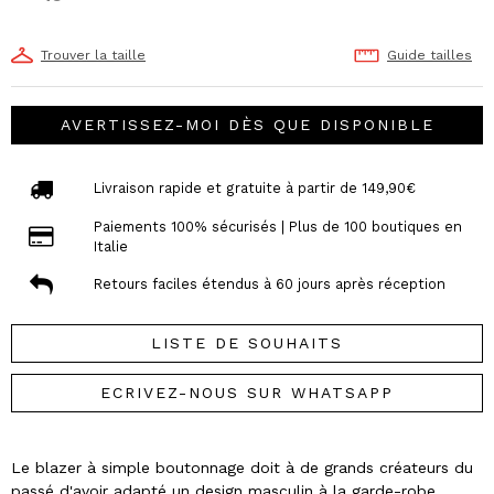
Trouver la taille
Guide tailles
AVERTISSEZ-MOI DÈS QUE DISPONIBLE
Livraison rapide et gratuite à partir de 149,90€
Paiements 100% sécurisés | Plus de 100 boutiques en
Italie
Retours faciles étendus à 60 jours après réception
LISTE DE SOUHAITS
ECRIVEZ-NOUS SUR WHATSAPP
Le blazer à simple boutonnage doit à de grands créateurs du
passé d'avoir adapté un design masculin à la garde-robe