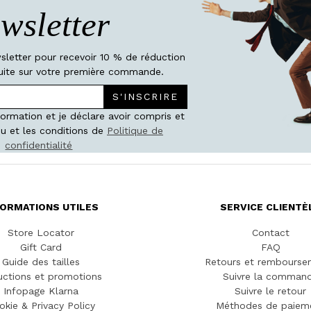
wsletter
wsletter pour recevoir 10 % de réduction
atuite sur votre première commande.
S'INSCRIRE
nformation et je déclare avoir compris et
u et les conditions de
Politique de
confidentialité
FORMATIONS UTILES
SERVICE CLIENTÈ
Store Locator
Contact
Gift Card
FAQ
Guide des tailles
Retours et rembourse
ctions et promotions
Suivre la comman
Infopage Klarna
Suivre le retour
okie & Privacy Policy
Méthodes de paiem