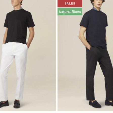
SALES
Natural fibers