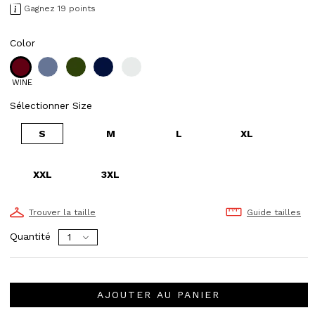
Gagnez 19 points
Color
WINE
Sélectionner Size
S
M
L
XL
XXL
3XL
Trouver la taille
Guide tailles
Quantité
AJOUTER AU PANIER