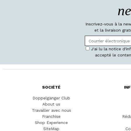
ne
Inscrivez-vous à la ne
et la livraison gr
J'ai lu la notice d'i
accepté le conten
SOCIÉTÉ
IN
Doppelgänger Club
About us
Travailler avec nous
Franchise
Rédu
Shop Experience
SiteMap
Co