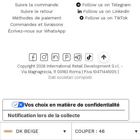
Suivre la commande
Follow us on Telegram
Suivre le retour
Follow us on Linkedin
Méthodes de paiement
Follow us on TikTok
Commandes et livraisons
Écrivez-nous sur WhatsApp
Copyright 2026 International Retail Development S.r.l. -
Via Magnagrecia, 11 00183 Roma | P.iva 10471441005 |
Dati societari completi
Vos choix en matière de confidentialité
Notification lors de la collecte
DK BEIGE
COUPER
: 46