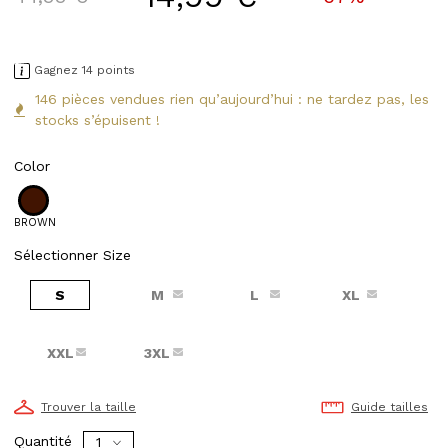
Gagnez 14 points
146 pièces vendues rien qu’aujourd’hui : ne tardez pas, les
stocks s’épuisent !
Color
BROWN
Sélectionner Size
S
M
L
XL
XXL
3XL
Trouver la taille
Guide tailles
Quantité