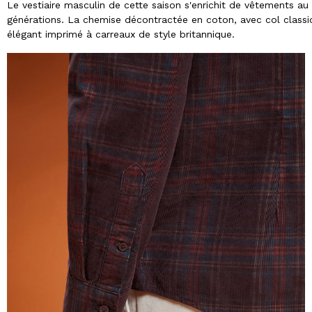
Le vestiaire masculin de cette saison s'enrichit de vêtements a
générations. La chemise décontractée en coton, avec col classiqu
élégant imprimé à carreaux de style britannique.