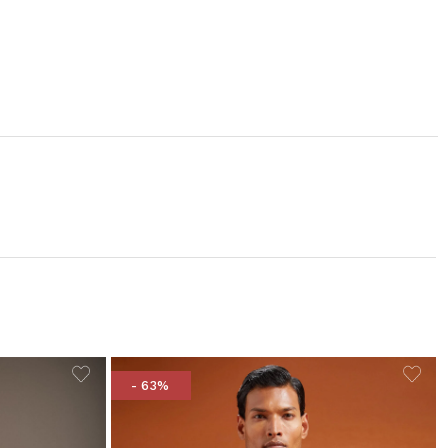
- 63%