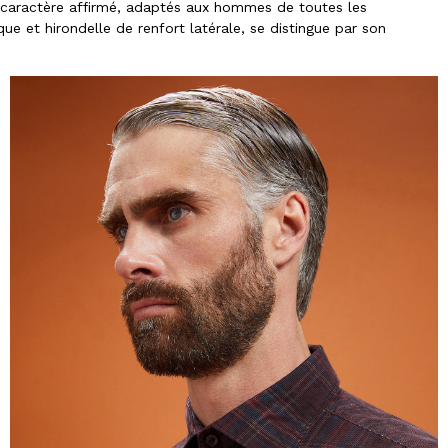
u caractère affirmé, adaptés aux hommes de toutes les
e et hirondelle de renfort latérale, se distingue par son