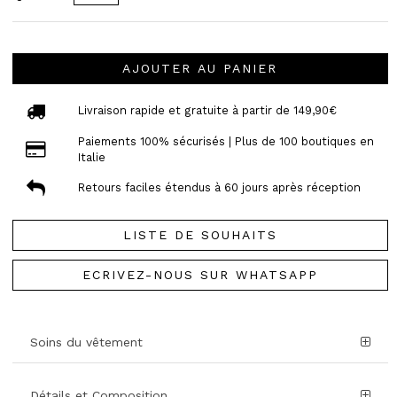
AJOUTER AU PANIER
Livraison rapide et gratuite à partir de 149,90€
Paiements 100% sécurisés | Plus de 100 boutiques en
Italie
Retours faciles étendus à 60 jours après réception
LISTE DE SOUHAITS
ECRIVEZ-NOUS SUR WHATSAPP
Soins du vêtement
Détails et Composition