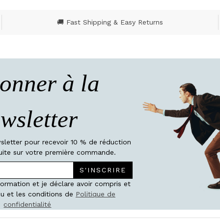
🚚 Fast Shipping & Easy Returns
onner à la
wsletter
wsletter pour recevoir 10 % de réduction
atuite sur votre première commande.
S'INSCRIRE
nformation et je déclare avoir compris et
u et les conditions de
Politique de
confidentialité