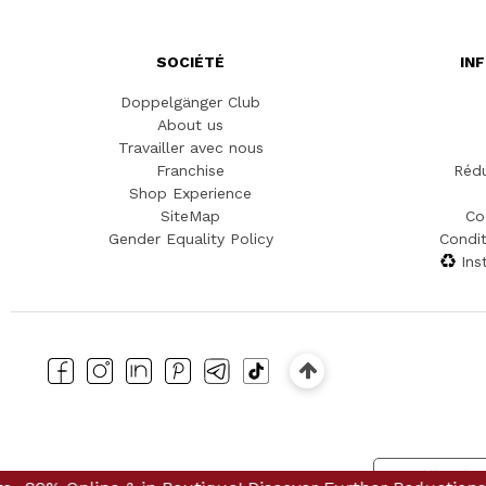
SOCIÉTÉ
IN
Doppelgänger Club
About us
Travailler avec nous
Franchise
Rédu
Shop Experience
SiteMap
Co
Gender Equality Policy
Condit
Ins
Notification