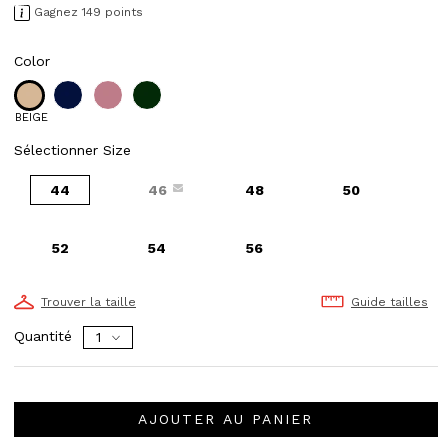
Gagnez 149 points
Color
BEIGE
Sélectionner Size
44
46
48
50
52
54
56
Trouver la taille
Guide tailles
Quantité
AJOUTER AU PANIER