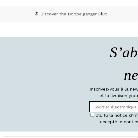
🔝 Discover the Doppelgänger Club
S’ab
ne
Inscrivez-vous à la ne
et la livraison gr
J'ai lu la notice d'i
accepté le conten