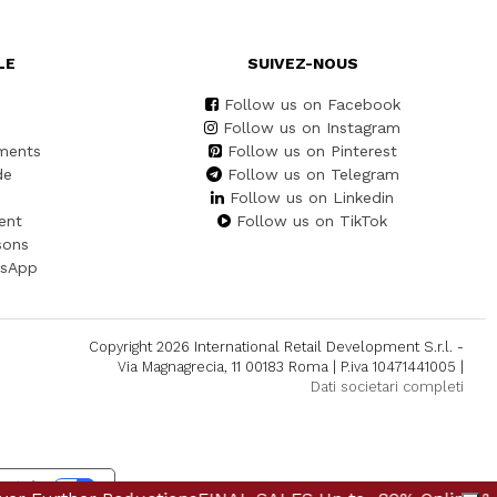
LE
SUIVEZ-NOUS
Follow us on Facebook
Follow us on Instagram
ments
Follow us on Pinterest
de
Follow us on Telegram
Follow us on Linkedin
ent
Follow us on TikTok
sons
tsApp
Copyright 2026 International Retail Development S.r.l. -
Via Magnagrecia, 11 00183 Roma | P.iva 10471441005 |
Dati societari completi
alité