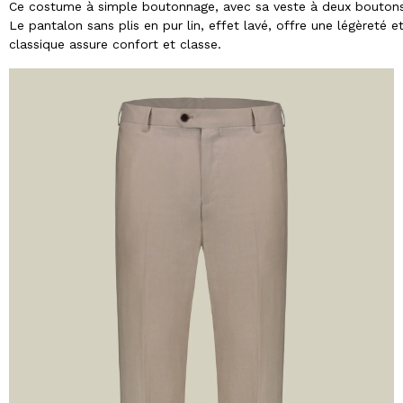
Ce costume à simple boutonnage, avec sa veste à deux boutons 
Le pantalon sans plis en pur lin, effet lavé, offre une légèreté
classique assure confort et classe.