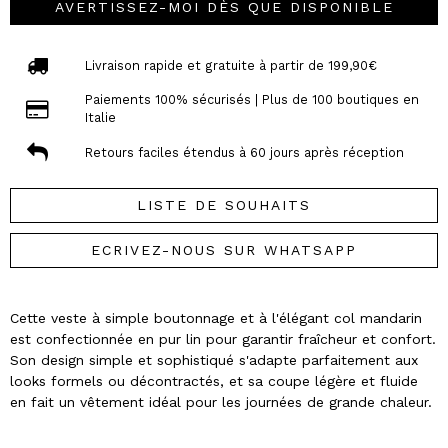
AVERTISSEZ-MOI DÈS QUE DISPONIBLE
Livraison rapide et gratuite à partir de 199,90€
Paiements 100% sécurisés | Plus de 100 boutiques en
Italie
Retours faciles étendus à 60 jours après réception
LISTE DE SOUHAITS
ECRIVEZ-NOUS SUR WHATSAPP
Cette veste à simple boutonnage et à l'élégant col mandarin
est confectionnée en pur lin pour garantir fraîcheur et confort.
Son design simple et sophistiqué s'adapte parfaitement aux
looks formels ou décontractés, et sa coupe légère et fluide
en fait un vêtement idéal pour les journées de grande chaleur.