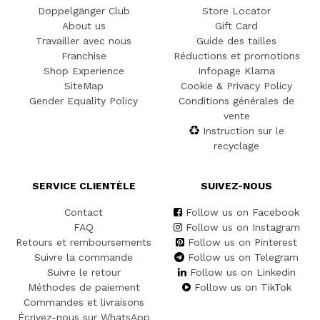
Doppelgänger Club
Store Locator
About us
Gift Card
Travailler avec nous
Guide des tailles
Franchise
Réductions et promotions
Shop Experience
Infopage Klarna
SiteMap
Cookie & Privacy Policy
Gender Equality Policy
Conditions générales de
vente
Instruction sur le
recyclage
SERVICE CLIENTÈLE
SUIVEZ-NOUS
Contact
Follow us on Facebook
FAQ
Follow us on Instagram
Retours et remboursements
Follow us on Pinterest
Suivre la commande
Follow us on Telegram
Suivre le retour
Follow us on Linkedin
Méthodes de paiement
Follow us on TikTok
Commandes et livraisons
Écrivez-nous sur WhatsApp