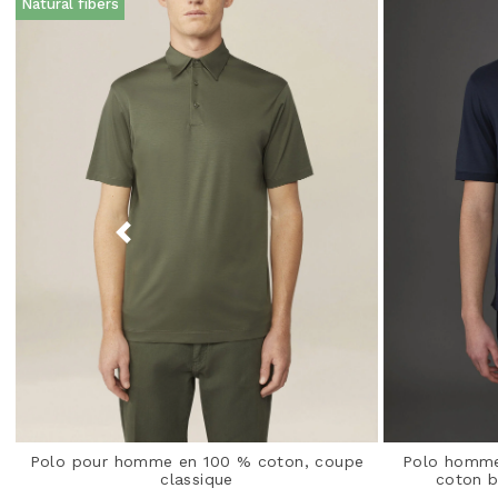
Natural fibers
Polo pour homme en 100 % coton, coupe
Polo homme
classique
coton b