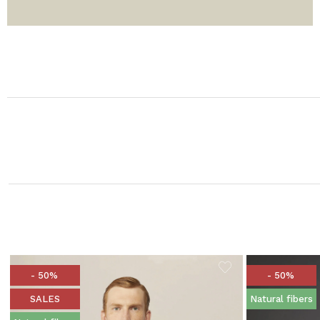
- 50%
- 50%
SALES
Natural fibers