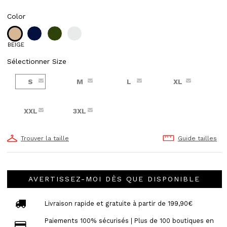
Color
BEIGE
Sélectionner Size
S
M
L
XL
XXL
3XL
Trouver la taille
Guide tailles
AVERTISSEZ-MOI DÈS QUE DISPONIBLE
Livraison rapide et gratuite à partir de 199,90€
Paiements 100% sécurisés | Plus de 100 boutiques en