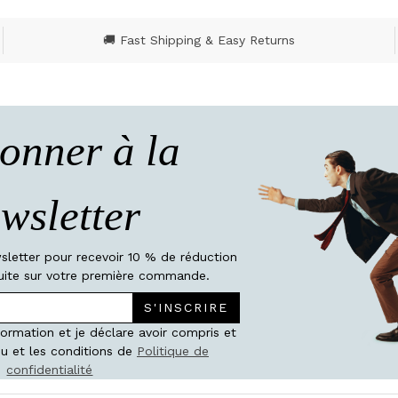
🚚 Fast Shipping & Easy Returns
onner à la
wsletter
wsletter pour recevoir 10 % de réduction
atuite sur votre première commande.
S'INSCRIRE
nformation et je déclare avoir compris et
u et les conditions de
Politique de
confidentialité