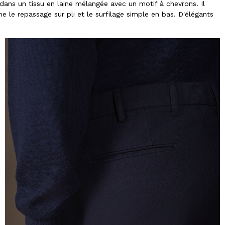
ns un tissu en laine mélangée avec un motif à chevrons. Il
e le repassage sur pli et le surfilage simple en bas. D'élégants