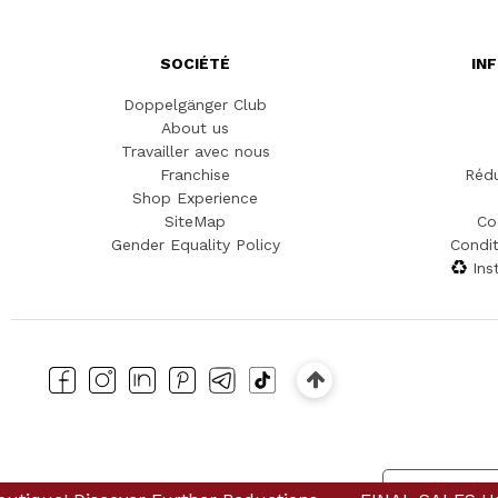
SOCIÉTÉ
IN
Doppelgänger Club
About us
Travailler avec nous
Franchise
Rédu
Shop Experience
SiteMap
Co
Gender Equality Policy
Condit
Ins
Notification