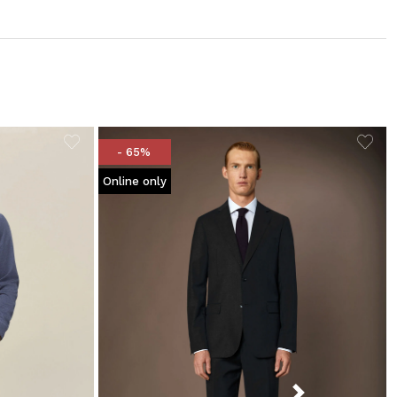
- 65%
Online only