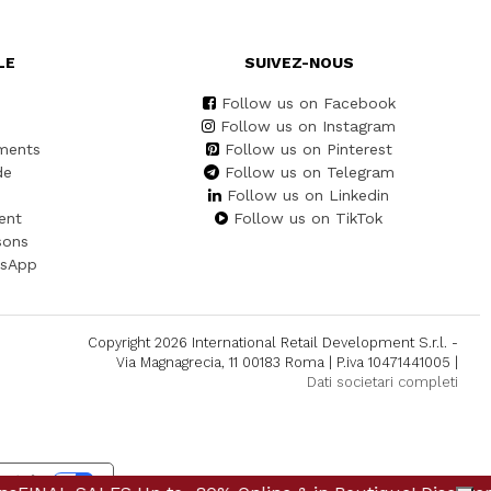
LE
SUIVEZ-NOUS
Follow us on Facebook
Follow us on Instagram
ments
Follow us on Pinterest
de
Follow us on Telegram
Follow us on Linkedin
ent
Follow us on TikTok
sons
tsApp
Copyright 2026 International Retail Development S.r.l. -
Via Magnagrecia, 11 00183 Roma | P.iva 10471441005 |
Dati societari completi
alité