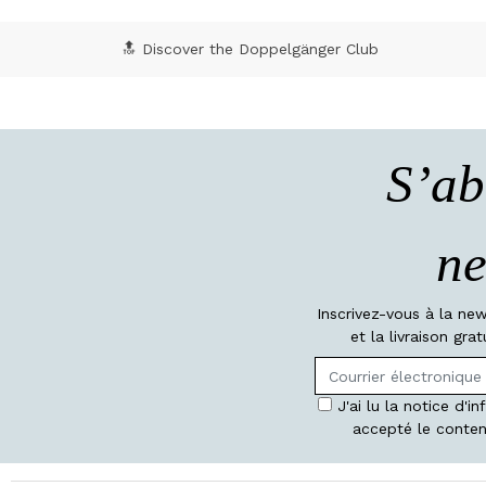
🔝 Discover the Doppelgänger Club
S’ab
ne
Inscrivez-vous à la ne
et la livraison gr
J'ai lu la notice d'i
accepté le conten