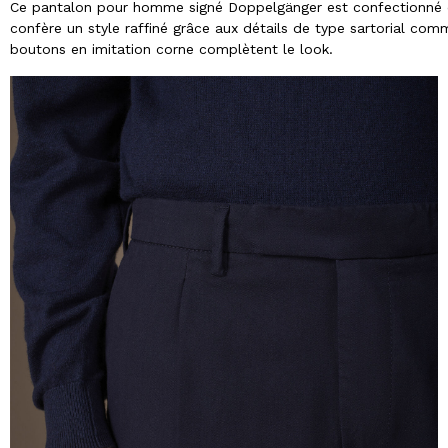
Ce pantalon pour homme signé Doppelgänger est confectionné da
confère un style raffiné grâce aux détails de type sartorial comm
boutons en imitation corne complètent le look.