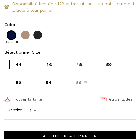
Disponibilité limitée : 128 autres utilisateurs ont ajouté cet
article à leur panier !
Color
DK BLUE
Sélectionner Size
44
46
48
50
52
54
56
Trouver la taille
Guide tailles
Quantité
AJOUTER AU PANIER