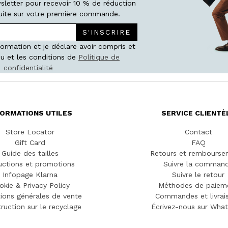
wsletter pour recevoir 10 % de réduction
atuite sur votre première commande.
S'INSCRIRE
nformation et je déclare avoir compris et
u et les conditions de
Politique de
confidentialité
FORMATIONS UTILES
SERVICE CLIENTÈ
Store Locator
Contact
Gift Card
FAQ
Guide des tailles
Retours et rembourse
ctions et promotions
Suivre la comman
Infopage Klarna
Suivre le retour
okie & Privacy Policy
Méthodes de paiem
ions générales de vente
Commandes et livrai
truction sur le recyclage
Écrivez-nous sur Wha