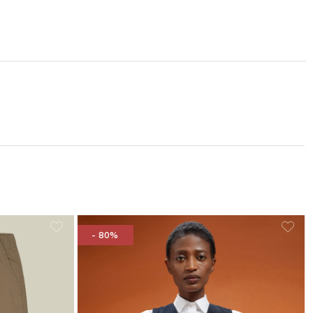
- 80%