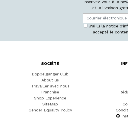
Inscrivez-vous à la ne
et la livraison gr
J'ai lu la notice d'i
accepté le conten
SOCIÉTÉ
IN
Doppelgänger Club
About us
Travailler avec nous
Franchise
Rédu
Shop Experience
SiteMap
Co
Gender Equality Policy
Condit
Ins