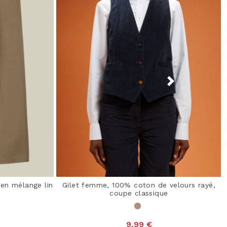
en mélange lin
Gilet femme, 100% coton de velours rayé,
coupe classique
9,99 €