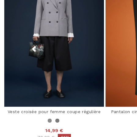
Veste croisée pour femme coupe régulière
Pantalon ci
14,99 €