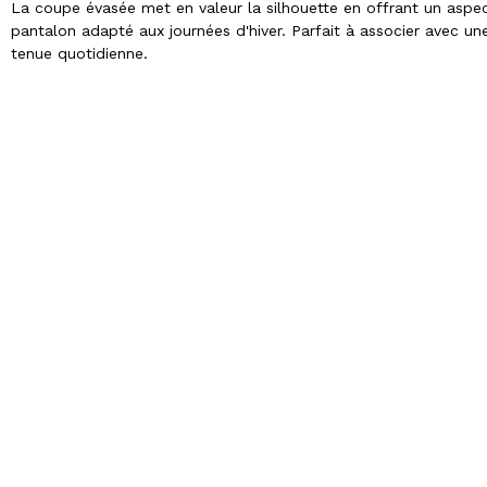
La coupe évasée met en valeur la silhouette en offrant un aspect
pantalon adapté aux journées d'hiver. Parfait à associer avec u
tenue quotidienne.