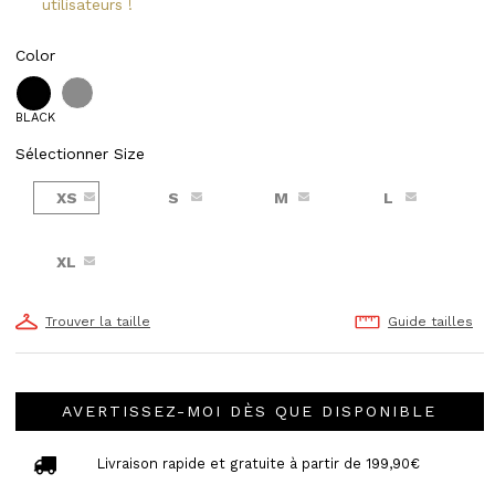
utilisateurs !
Color
BLACK
Sélectionner Size
XS
S
M
L
XL
Trouver la taille
Guide tailles
AVERTISSEZ-MOI DÈS QUE DISPONIBLE
Livraison rapide et gratuite à partir de 199,90€