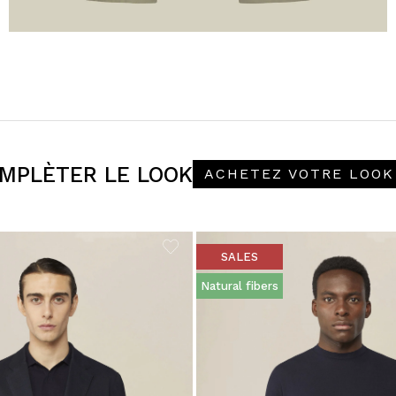
MPLÈTER LE LOOK
ACHETEZ VOTRE LOOK
SALES
Natural fibers