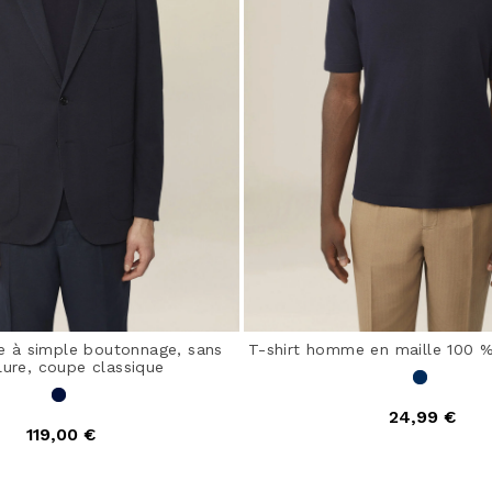
 à simple boutonnage, sans
T-shirt homme en maille 100 
ure, coupe classique
24,99 €
119,00 €
5 out of 5 Customer Ra
out of 5 Customer Rating