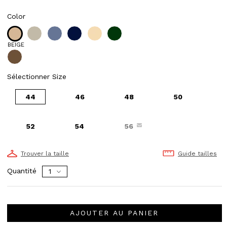
Color
BEIGE
Sélectionner Size
44
46
48
50
52
54
56
Trouver la taille
Guide tailles
Quantité
AJOUTER AU PANIER