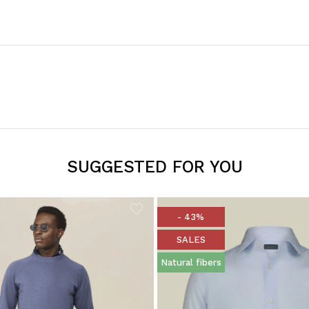
SUGGESTED FOR YOU
- 43%
SALES
Natural fibers