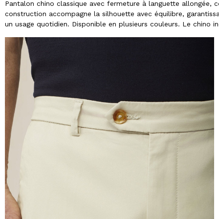
Pantalon chino classique avec fermeture à languette allongée, co
construction accompagne la silhouette avec équilibre, garantissan
un usage quotidien. Disponible en plusieurs couleurs. Le chino i