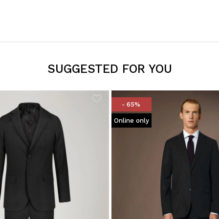
SUGGESTED FOR YOU
- 65%
Online only