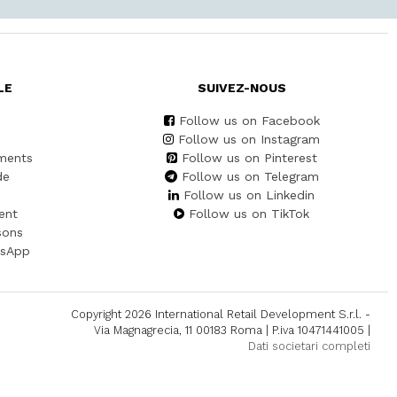
LE
SUIVEZ-NOUS
Follow us on Facebook
Follow us on Instagram
ments
Follow us on Pinterest
de
Follow us on Telegram
Follow us on Linkedin
ent
Follow us on TikTok
sons
tsApp
Copyright 2026 International Retail Development S.r.l. -
Via Magnagrecia, 11 00183 Roma | P.iva 10471441005 |
Dati societari completi