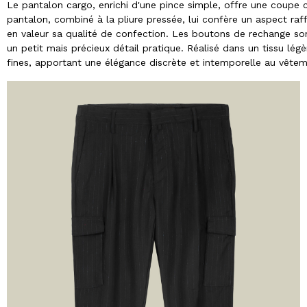
Le pantalon cargo, enrichi d'une pince simple, offre une coupe 
pantalon, combiné à la pliure pressée, lui confère un aspect raff
en valeur sa qualité de confection. Les boutons de rechange so
un petit mais précieux détail pratique. Réalisé dans un tissu lé
fines, apportant une élégance discrète et intemporelle au vêtem