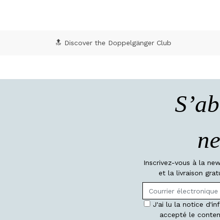
🔝 Discover the Doppelgänger Club
S’ab
ne
Inscrivez-vous à la ne
et la livraison gr
J'ai lu la notice d'i
accepté le conten