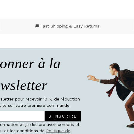
🚚 Fast Shipping & Easy Returns
onner à la
wsletter
wsletter pour recevoir 10 % de réduction
atuite sur votre première commande.
S'INSCRIRE
nformation et je déclare avoir compris et
u et les conditions de
Politique de