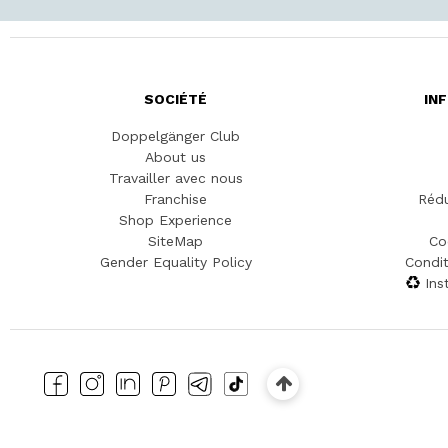
SOCIÉTÉ
IN
Doppelgänger Club
About us
Travailler avec nous
Franchise
Rédu
Shop Experience
SiteMap
Co
Gender Equality Policy
Condit
Ins