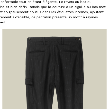
confortable tout en étant élégante. Le revers au bas du
iné et bien défini, tandis que la couture à un aiguille au bas met
nt soigneusement cousus dans les étiquettes internes, ajoutant
gèrement extensible, ce pantalon présente un motif à rayures
ent.