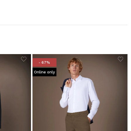
- 67%
Online only