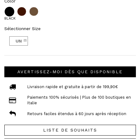
Color
BLACK
Sélectionner Size
UN
AVERTISSEZ-MOI DÈS QUE DISPONIBLE
Livraison rapide et gratuite à partir de 199,90€
Paiements 100% sécurisés | Plus de 100 boutiques en
Italie
Retours faciles étendus à 60 jours après réception
LISTE DE SOUHAITS