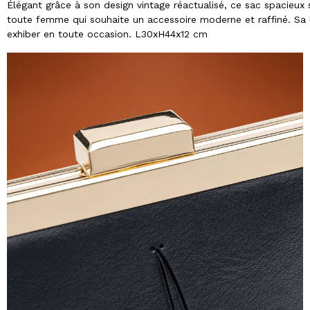
Élégant grâce à son design vintage réactualisé, ce sac spacieu
toute femme qui souhaite un accessoire moderne et raffiné. Sa li
exhiber en toute occasion. L30xH44x12 cm