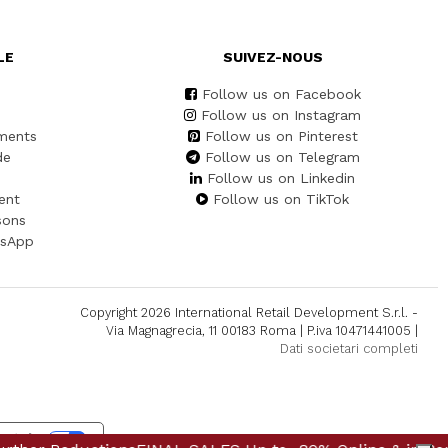
LE
SUIVEZ-NOUS
Follow us on Facebook
Follow us on Instagram
ments
Follow us on Pinterest
de
Follow us on Telegram
Follow us on Linkedin
ent
Follow us on TikTok
sons
tsApp
Copyright 2026 International Retail Development S.r.l. -
Via Magnagrecia, 11 00183 Roma | P.iva 10471441005 |
Dati societari completi
alité