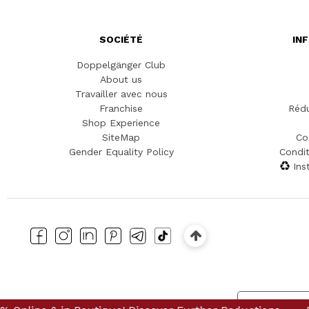
SOCIÉTÉ
IN
Doppelgänger Club
About us
Travailler avec nous
Franchise
Rédu
Shop Experience
SiteMap
Co
Gender Equality Policy
Condit
Ins
Notification