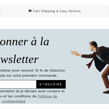
🚚 Fast Shipping & Easy Returns
onner à la
wsletter
wsletter pour recevoir 10 % de réduction
atuite sur votre première commande.
S'INSCRIRE
nformation et je déclare avoir compris et
u et les conditions de
Politique de
confidentialité