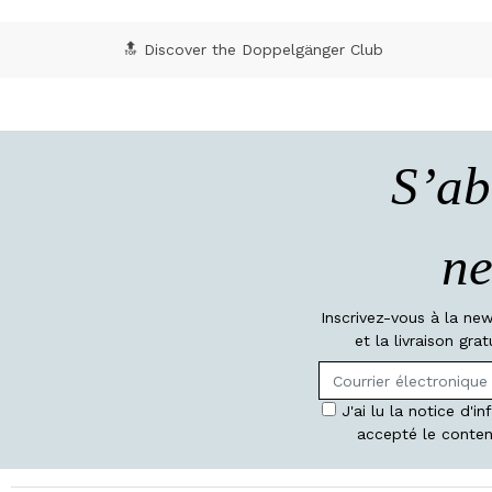
🔝 Discover the Doppelgänger Club
S’ab
ne
Inscrivez-vous à la ne
et la livraison gr
J'ai lu la notice d'i
accepté le conten