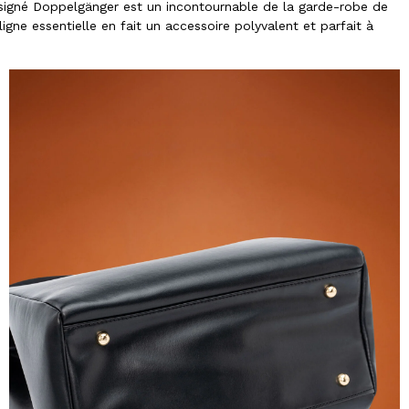
x signé Doppelgänger est un incontournable de la garde-robe de
gne essentielle en fait un accessoire polyvalent et parfait à