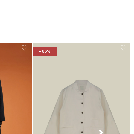
- 85%