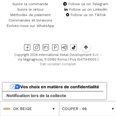
Suivre la commande
Follow us on Telegram
Suivre le retour
Follow us on Linkedin
Méthodes de paiement
Follow us on TikTok
Commandes et livraisons
Écrivez-nous sur WhatsApp
Copyright 2026 International Retail Development S.r.l. -
Via Magnagrecia, 11 00183 Roma | P.iva 10471441005 |
Dati societari completi
Vos choix en matière de confidentialité
Notification lors de la collecte
DK BEIGE
COUPER
: 46