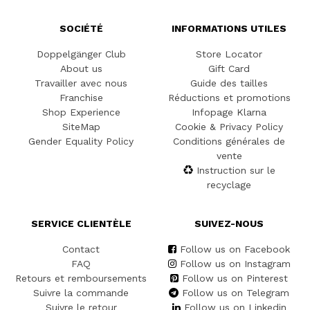
SOCIÉTÉ
INFORMATIONS UTILES
Doppelgänger Club
Store Locator
About us
Gift Card
Travailler avec nous
Guide des tailles
Franchise
Réductions et promotions
Shop Experience
Infopage Klarna
SiteMap
Cookie & Privacy Policy
Gender Equality Policy
Conditions générales de
vente
Instruction sur le
recyclage
SERVICE CLIENTÈLE
SUIVEZ-NOUS
Contact
Follow us on Facebook
FAQ
Follow us on Instagram
Retours et remboursements
Follow us on Pinterest
Suivre la commande
Follow us on Telegram
Suivre le retour
Follow us on Linkedin