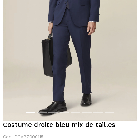
Costume droite bleu mix de tailles
Cod: DGABZ000115