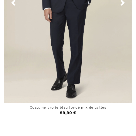
Costume droite bleu foncé mix de tailles
99,90 €
4,4 out of 5 Customer Rating