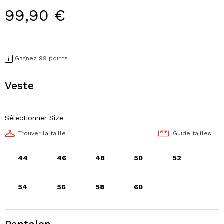
99,90 €
Gagnez 99 points
Veste
Sélectionner Size
Trouver la taille
Guide tailles
44
46
48
50
52
54
56
58
60