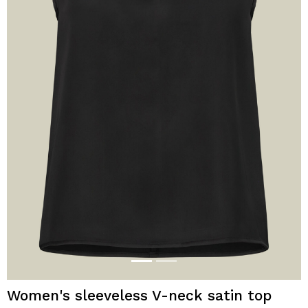
Women's sleeveless V-neck satin top