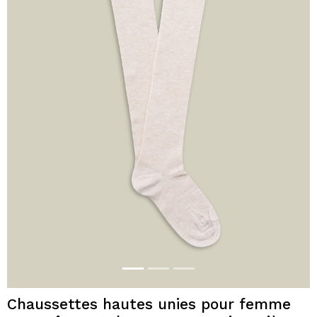
Chaussettes hautes unies pour femme