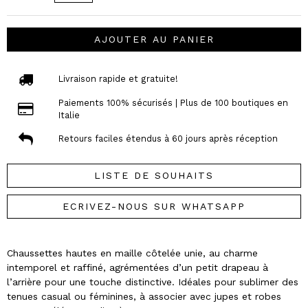
AJOUTER AU PANIER
Livraison rapide et gratuite!
Paiements 100% sécurisés | Plus de 100 boutiques en
Italie
Retours faciles étendus à 60 jours après réception
LISTE DE SOUHAITS
ECRIVEZ-NOUS SUR WHATSAPP
Chaussettes hautes en maille côtelée unie, au charme
intemporel et raffiné, agrémentées d’un petit drapeau à
l’arrière pour une touche distinctive. Idéales pour sublimer des
tenues casual ou féminines, à associer avec jupes et robes