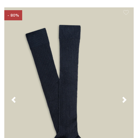
- 80%