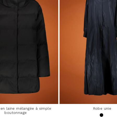
en laine mélangée à simple
Robe unie
boutonnage