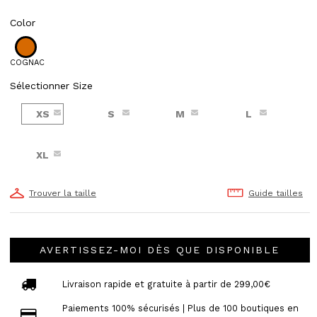
Color
COGNAC
Sélectionner Size
XS
S
M
L
XL
Trouver la taille
Guide tailles
AVERTISSEZ-MOI DÈS QUE DISPONIBLE
Livraison rapide et gratuite à partir de 299,00€
Paiements 100% sécurisés | Plus de 100 boutiques en