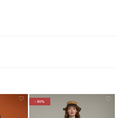
- 80%