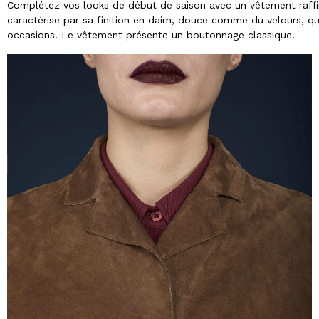
Complétez vos looks de début de saison avec un vêtement raffin
caractérise par sa finition en daim, douce comme du velours, qu
occasions. Le vêtement présente un boutonnage classique.