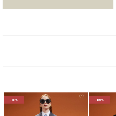
- 81%
- 89%