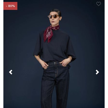
- 80%