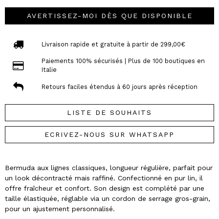
AVERTISSEZ-MOI DÈS QUE DISPONIBLE
Livraison rapide et gratuite à partir de 299,00€
Paiements 100% sécurisés | Plus de 100 boutiques en
Italie
Retours faciles étendus à 60 jours après réception
LISTE DE SOUHAITS
ECRIVEZ-NOUS SUR WHATSAPP
Bermuda aux lignes classiques, longueur régulière, parfait pour
un look décontracté mais raffiné. Confectionné en pur lin, il
offre fraîcheur et confort. Son design est complété par une
taille élastiquée, réglable via un cordon de serrage gros-grain,
pour un ajustement personnalisé.