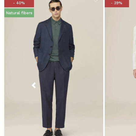
- 40%
- 39%
Natural fibers