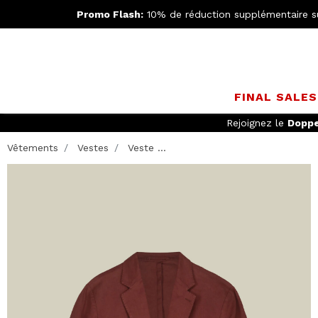
Promo Flash:
10% de réduction supplémentaire s
FINAL SALE
Rejoignez le
Doppe
Vêtements
Vestes
Veste ...