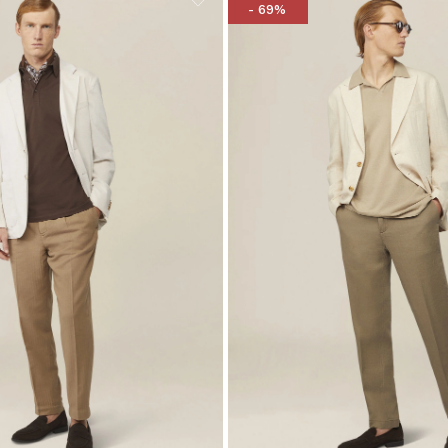
- 69%