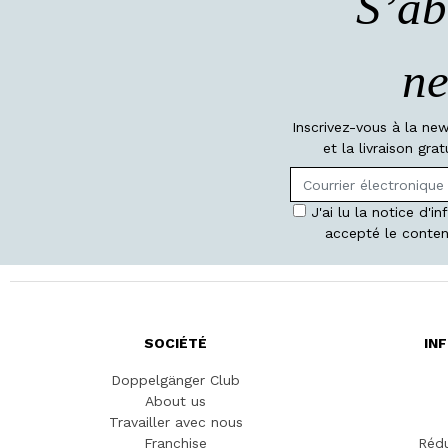
S’ab
ne
Inscrivez-vous à la ne
et la livraison gr
J'ai lu la notice d'i
accepté le conten
SOCIÉTÉ
IN
Doppelgänger Club
About us
Travailler avec nous
Franchise
Rédu