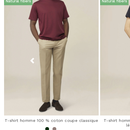
Natural fibers
Natural fibers
T-shirt homme 100 % coton coupe classique
T-shirt homm
l