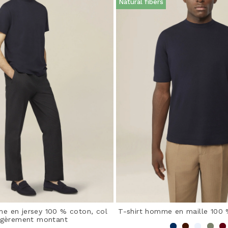
Natural fibers
e en jersey 100 % coton, col
T-shirt homme en maille 100
égèrement montant