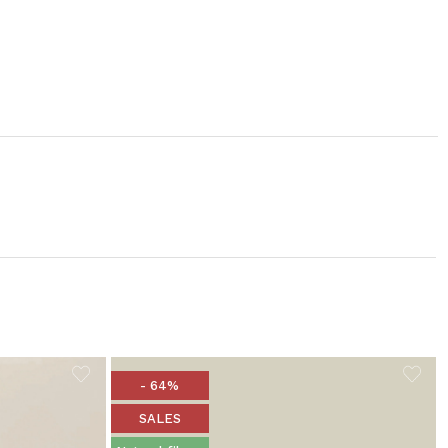
- 64%
SALES