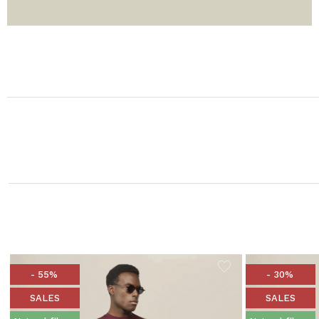
- 55%
- 30%
SALES
SALES