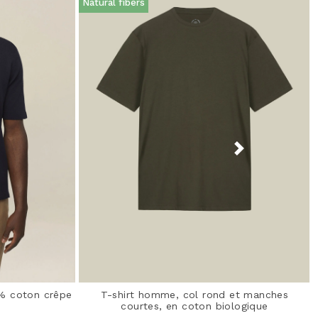
Natural fibers
 % coton crêpe
T-shirt homme, col rond et manches
courtes, en coton biologique