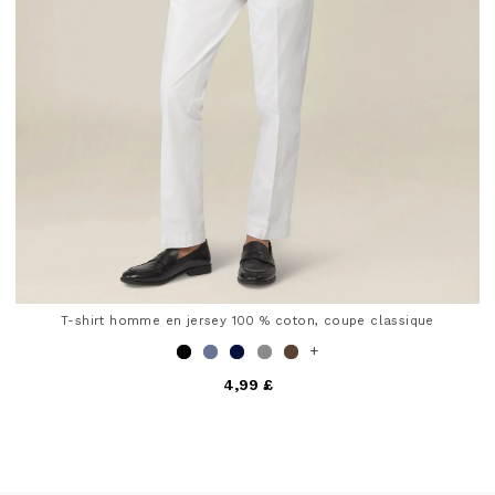
T-shirt homme en jersey 100 % coton, coupe classique
+
4,99 £
4,8 out of 5 Customer Rating