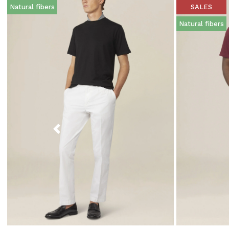
Natural fibers
SALES
Natural fibers