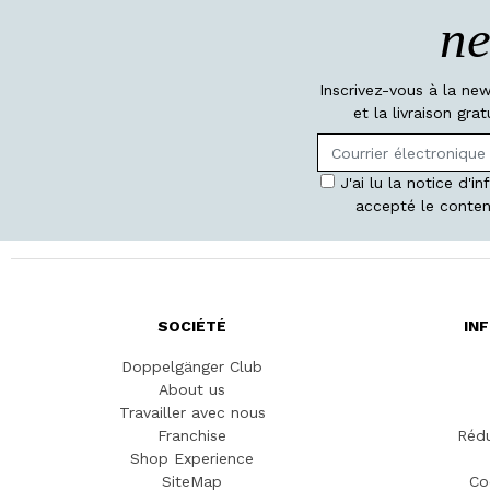
ne
Inscrivez-vous à la ne
et la livraison gr
J'ai lu la notice d'i
accepté le conten
SOCIÉTÉ
IN
Doppelgänger Club
About us
Travailler avec nous
Franchise
Rédu
Shop Experience
SiteMap
Co