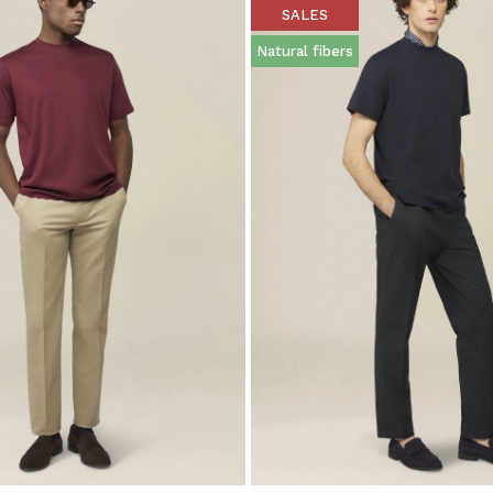
SALES
Natural fibers