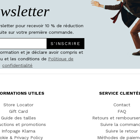
wsletter
wsletter pour recevoir 10 % de réduction
atuite sur votre première commande.
S'INSCRIRE
nformation et je déclare avoir compris et
u et les conditions de
Politique de
confidentialité
FORMATIONS UTILES
SERVICE CLIENTÈ
Store Locator
Contact
Gift Card
FAQ
Guide des tailles
Retours et rembourse
ctions et promotions
Suivre la comman
Infopage Klarna
Suivre le retour
okie & Privacy Policy
Méthodes de paiem