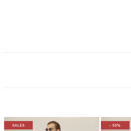
SALES
- 55%