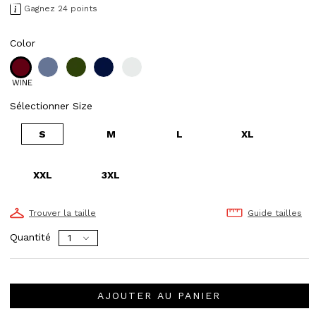
Gagnez 24 points
Color
WINE
Sélectionner Size
S
M
L
XL
XXL
3XL
Trouver la taille
Guide tailles
Quantité
AJOUTER AU PANIER