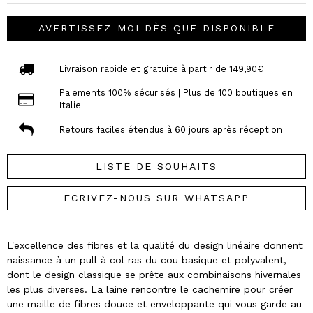
AVERTISSEZ-MOI DÈS QUE DISPONIBLE
Livraison rapide et gratuite à partir de 149,90€
Paiements 100% sécurisés | Plus de 100 boutiques en
Italie
Retours faciles étendus à 60 jours après réception
LISTE DE SOUHAITS
ECRIVEZ-NOUS SUR WHATSAPP
L'excellence des fibres et la qualité du design linéaire donnent
naissance à un pull à col ras du cou basique et polyvalent,
dont le design classique se prête aux combinaisons hivernales
les plus diverses. La laine rencontre le cachemire pour créer
une maille de fibres douce et enveloppante qui vous garde au