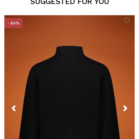
SUGGESTED FOR YOU
- 84%