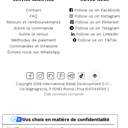
Contact
Follow us on Facebook
FAQ
Follow us on Instagram
Retours et remboursements
Follow us on Pinterest
Suivre la commande
Follow us on Telegram
Suivre le retour
Follow us on Linkedin
Méthodes de paiement
Follow us on TikTok
Commandes et livraisons
Écrivez-nous sur WhatsApp
Copyright 2026 International Retail Development S.r.l. -
Via Magnagrecia, 11 00183 Roma | P.iva 10471441005 |
Dati societari completi
Vos choix en matière de confidentialité