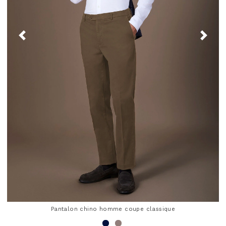
Pantalon chino homme coupe classique