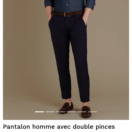
Pantalon homme avec double pinces