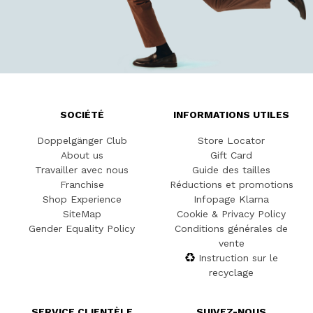
SOCIÉTÉ
INFORMATIONS UTILES
Doppelgänger Club
Store Locator
About us
Gift Card
Travailler avec nous
Guide des tailles
Franchise
Réductions et promotions
Shop Experience
Infopage Klarna
SiteMap
Cookie & Privacy Policy
Gender Equality Policy
Conditions générales de
vente
Instruction sur le
recyclage
SERVICE CLIENTÈLE
SUIVEZ-NOUS