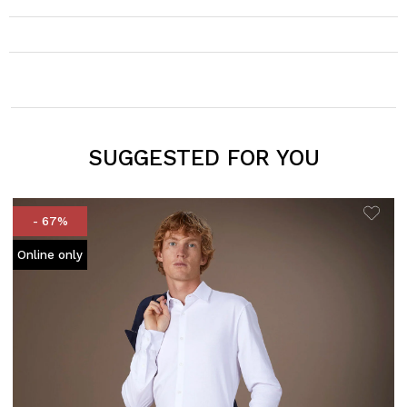
SUGGESTED FOR YOU
- 67%
Online only