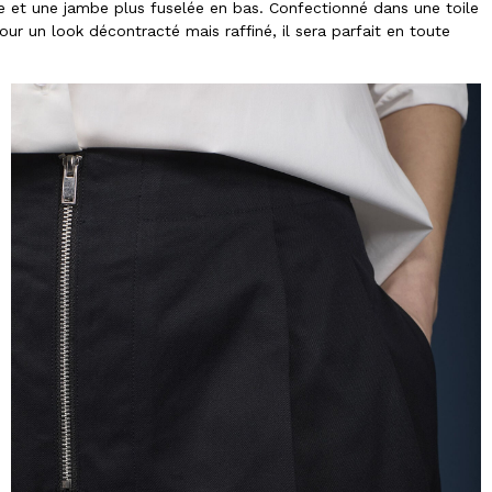
lle et une jambe plus fuselée en bas. Confectionné dans une toile
ur un look décontracté mais raffiné, il sera parfait en toute