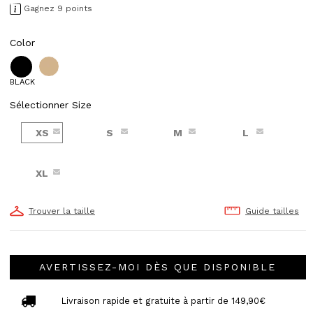
Gagnez 9 points
Color
BLACK
Sélectionner Size
XS
S
M
L
XL
Trouver la taille
Guide tailles
AVERTISSEZ-MOI DÈS QUE DISPONIBLE
Livraison rapide et gratuite à partir de 149,90€