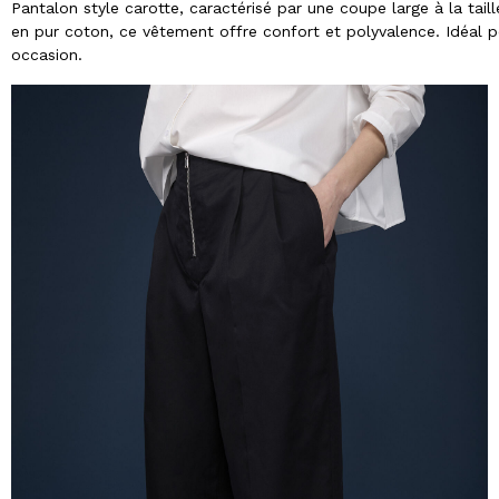
Pantalon style carotte, caractérisé par une coupe large à la tai
en pur coton, ce vêtement offre confort et polyvalence. Idéal po
occasion.