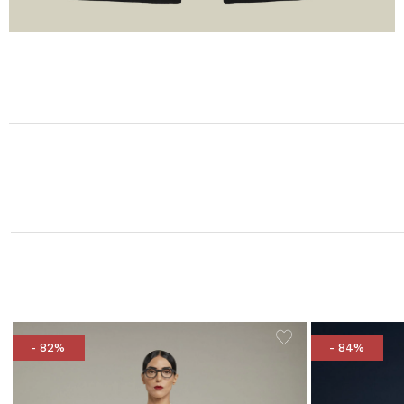
- 82%
- 84%