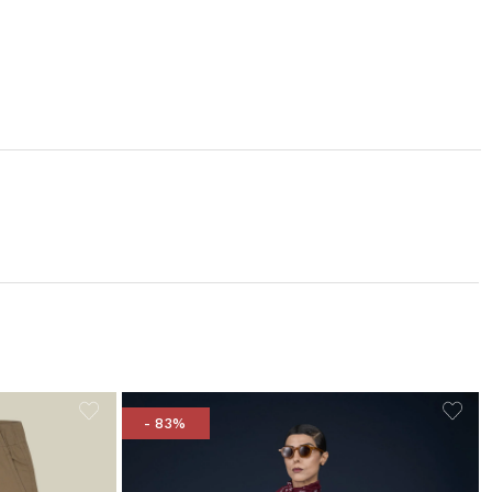
- 83%