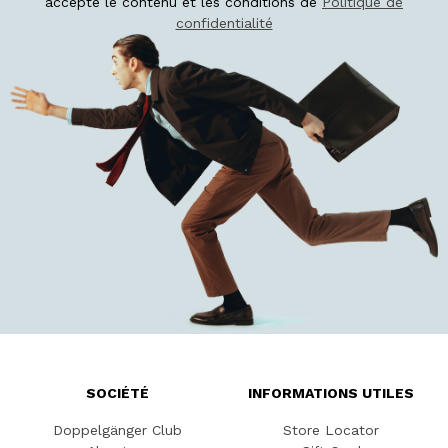
accepté le contenu et les conditions de
Politique de
confidentialité
SOCIÉTÉ
INFORMATIONS UTILES
Doppelgänger Club
Store Locator