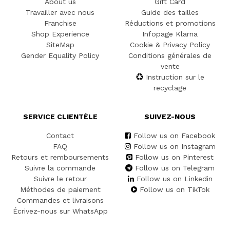
About us
Gift Card
Travailler avec nous
Guide des tailles
Franchise
Réductions et promotions
Shop Experience
Infopage Klarna
SiteMap
Cookie & Privacy Policy
Gender Equality Policy
Conditions générales de
vente
Instruction sur le
recyclage
SERVICE CLIENTÈLE
SUIVEZ-NOUS
Contact
Follow us on Facebook
FAQ
Follow us on Instagram
Retours et remboursements
Follow us on Pinterest
Suivre la commande
Follow us on Telegram
Suivre le retour
Follow us on Linkedin
Méthodes de paiement
Follow us on TikTok
Commandes et livraisons
Écrivez-nous sur WhatsApp