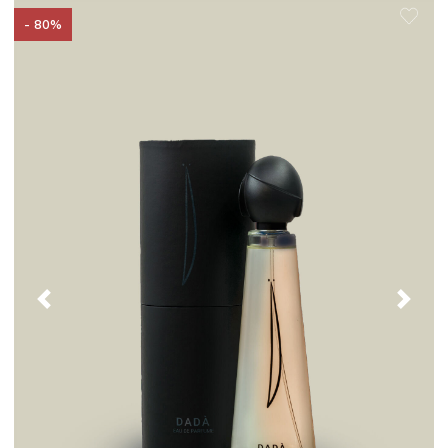
- 80%