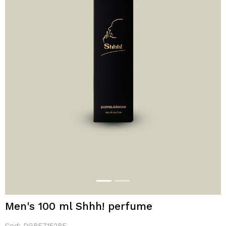
Men's 100 ml Shhh! perfume
Cod:
DGPF7152PF