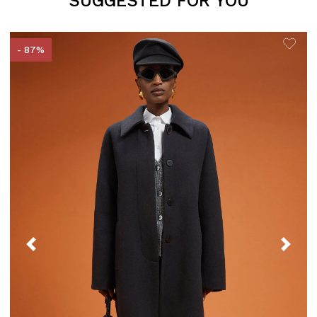
SUGGESTED FOR YOU
- 87%