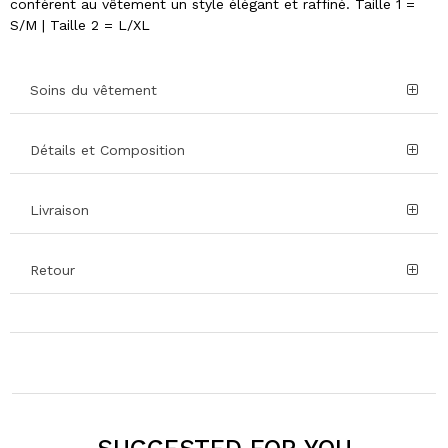
confèrent au vêtement un style élégant et raffiné. Taille 1 =
S/M | Taille 2 = L/XL
Soins du vêtement
Détails et Composition
Livraison
Retour