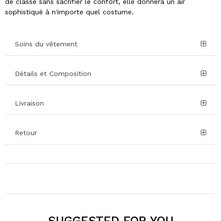
de classe sans sacrifier le confort, elle donnera un air
sophistiqué à n'importe quel costume.
Soins du vêtement
Détails et Composition
Livraison
Retour
SUGGESTED FOR YOU