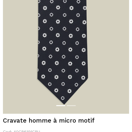
Cravate homme à micro motif
Cod:
40CR6191CRU