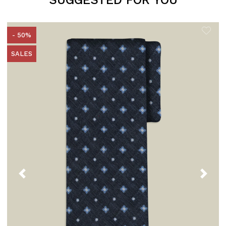
- 50%
SALES