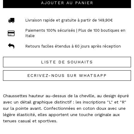
AJOUTER AU PANIER
Livraison rapide et gratuite à partir de 149,90€
Paiements 100% sécurisés | Plus de 100 boutiques en
Italie
Retours faciles étendus à 60 jours après réception
LISTE DE SOUHAITS
ECRIVEZ-NOUS SUR WHATSAPP
Chaussettes hauteur au-dessus de la cheville, au design épuré
avec un détail graphique distinctif : les inscriptions "L" et "R"
sur la pointe avant. Confectionnées en coton doux avec une
légère élasticité, elles apportent une touche originale aux
tenues casual et sportives.