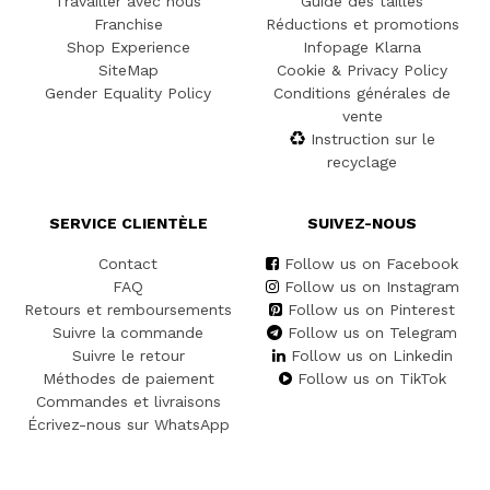
Travailler avec nous
Guide des tailles
Franchise
Réductions et promotions
Shop Experience
Infopage Klarna
SiteMap
Cookie & Privacy Policy
Gender Equality Policy
Conditions générales de
vente
Instruction sur le
recyclage
SERVICE CLIENTÈLE
SUIVEZ-NOUS
Contact
Follow us on Facebook
FAQ
Follow us on Instagram
Retours et remboursements
Follow us on Pinterest
Suivre la commande
Follow us on Telegram
Suivre le retour
Follow us on Linkedin
Méthodes de paiement
Follow us on TikTok
Commandes et livraisons
Écrivez-nous sur WhatsApp