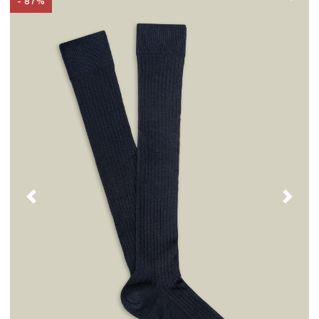
- 87%