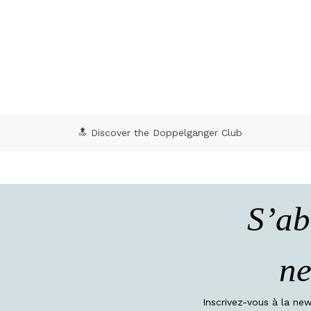
3,8 out of 5 Customer Rating
5 o
🔝 Discover the Doppelgänger Club
S’ab
ne
Inscrivez-vous à la ne