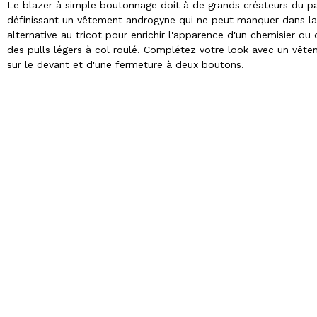
Le blazer à simple boutonnage doit à de grands créateurs du pa
définissant un vêtement androgyne qui ne peut manquer dans la
alternative au tricot pour enrichir l'apparence d'un chemisier o
des pulls légers à col roulé. Complétez votre look avec un vête
sur le devant et d'une fermeture à deux boutons.