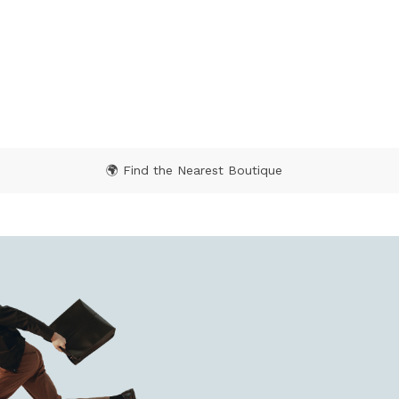
4,9 out of 5 Customer Rating
 Rating
🌍 Find the Nearest Boutique