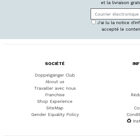
et la livraison gr
J'ai lu la notice d'i
accepté le conten
SOCIÉTÉ
IN
Doppelgänger Club
About us
Travailler avec nous
Franchise
Rédu
Shop Experience
SiteMap
Co
Gender Equality Policy
Condit
Ins