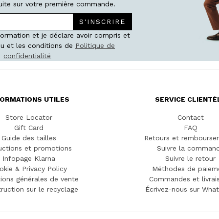
atuite sur votre première commande.
S'INSCRIRE
nformation et je déclare avoir compris et
u et les conditions de
Politique de
confidentialité
FORMATIONS UTILES
SERVICE CLIENTÈ
Store Locator
Contact
Gift Card
FAQ
Guide des tailles
Retours et rembourse
ctions et promotions
Suivre la comman
Infopage Klarna
Suivre le retour
okie & Privacy Policy
Méthodes de paiem
ions générales de vente
Commandes et livrai
truction sur le recyclage
Écrivez-nous sur Wha