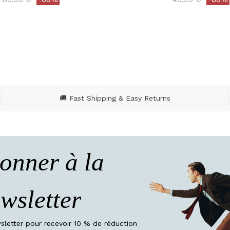
ut of 5 Customer Rating
4,7 out of 5 Customer
🚚 Fast Shipping & Easy Returns
onner à la
wsletter
wsletter pour recevoir 10 % de réduction