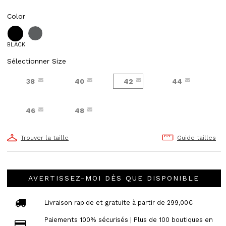
Color
BLACK
Sélectionner Size
38
40
42
44
46
48
Trouver la taille
Guide tailles
AVERTISSEZ-MOI DÈS QUE DISPONIBLE
Livraison rapide et gratuite à partir de 299,00€
Paiements 100% sécurisés | Plus de 100 boutiques en