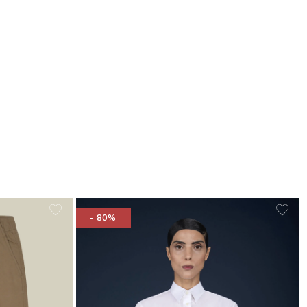
- 80%