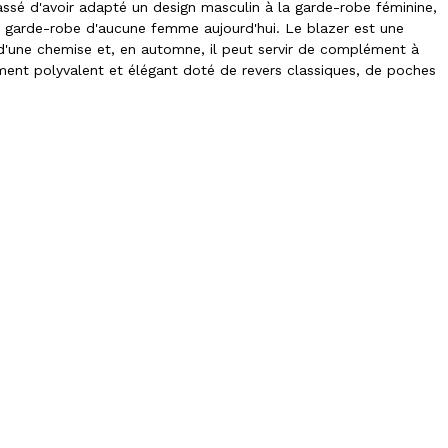
ssé d'avoir adapté un design masculin à la garde-robe féminine,
 garde-robe d'aucune femme aujourd'hui. Le blazer est une
u d'une chemise et, en automne, il peut servir de complément à
ment polyvalent et élégant doté de revers classiques, de poches