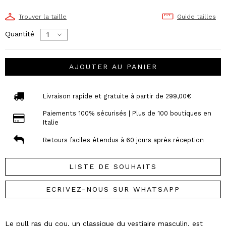
Trouver la taille
Guide tailles
Quantité
AJOUTER AU PANIER
Livraison rapide et gratuite à partir de 299,00€
Paiements 100% sécurisés | Plus de 100 boutiques en
Italie
Retours faciles étendus à 60 jours après réception
LISTE DE SOUHAITS
ECRIVEZ-NOUS SUR WHATSAPP
Le pull ras du cou, un classique du vestiaire masculin, est