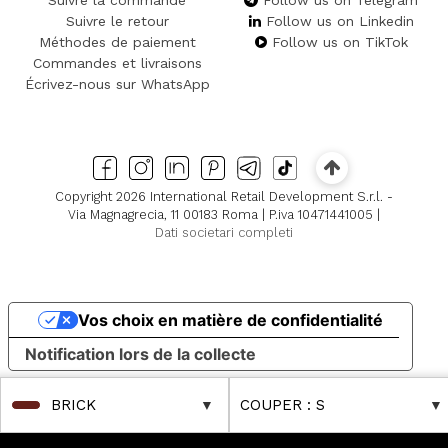
Suivre la commande
Follow us on Telegram
Suivre le retour
Follow us on Linkedin
Méthodes de paiement
Follow us on TikTok
Commandes et livraisons
Écrivez-nous sur WhatsApp
Copyright 2026 International Retail Development S.r.l. -
Via Magnagrecia, 11 00183 Roma | P.iva 10471441005 |
Dati societari completi
Vos choix en matière de confidentialité
Notification lors de la collecte
BRICK
COUPER
: S