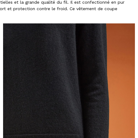
elles et la grande qualité du fil. Il est confectionné en pur
ort et protection contre le froid. Ce vêtement de coupe