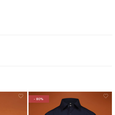
- 80%