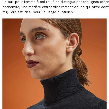
Le pull pour femme à col roulé se distingue par ses lignes essenti
cachemire, une matière extraordinairement douce qui offre conf
régulière est idéal pour un usage quotidien.