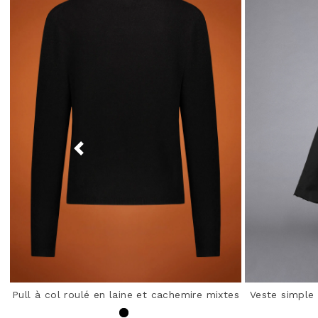
Pull à col roulé en laine et cachemire mixtes
Veste simple