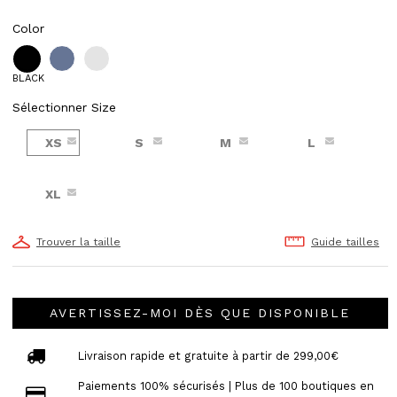
Color
BLACK
Sélectionner Size
XS
S
M
L
XL
Trouver la taille
Guide tailles
AVERTISSEZ-MOI DÈS QUE DISPONIBLE
Livraison rapide et gratuite à partir de 299,00€
Paiements 100% sécurisés | Plus de 100 boutiques en