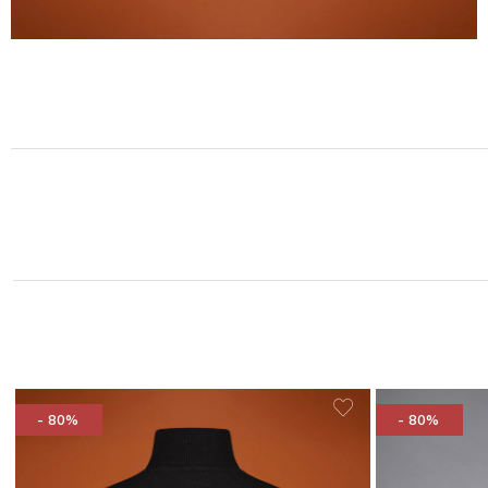
- 80%
- 80%