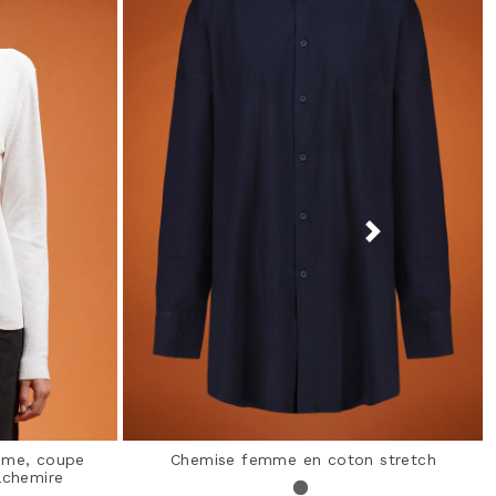
mme, coupe
Chemise femme en coton stretch
cachemire