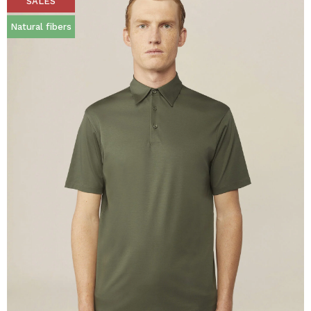
SALES
Natural fibers