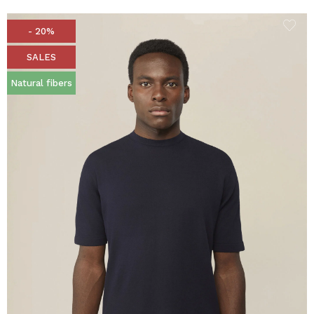
- 20%
SALES
Natural fibers