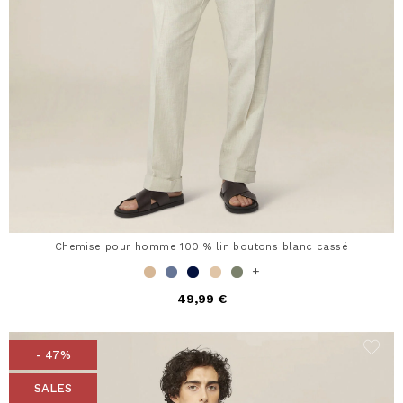
Chemise pour homme 100 % lin boutons blanc cassé
+
49,99 €
- 47%
SALES