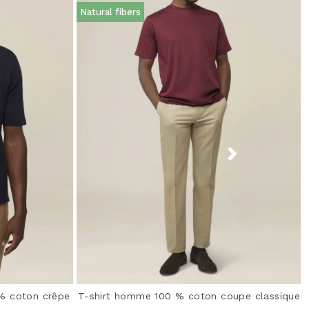
Natural fibers
 % coton crêpe
T-shirt homme 100 % coton coupe classique