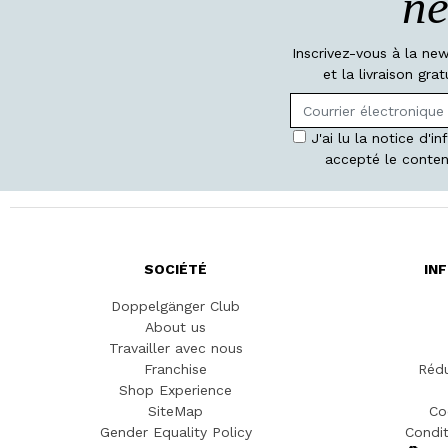
ne
Inscrivez-vous à la ne
et la livraison gr
J'ai lu la notice d'i
accepté le conten
SOCIÉTÉ
IN
Doppelgänger Club
About us
Travailler avec nous
Franchise
Rédu
Shop Experience
SiteMap
Co
Gender Equality Policy
Condit