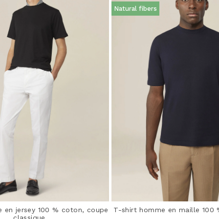
Natural fibers
 en jersey 100 % coton, coupe
T-shirt homme en maille 100
classique