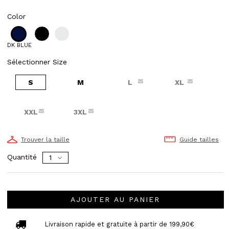
Color
DK BLUE
Sélectionner Size
S
M
L
XL
XXL
3XL
Trouver la taille
Guide tailles
Quantité
AJOUTER AU PANIER
Livraison rapide et gratuite à partir de 199,90€