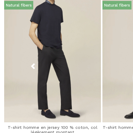
Natural fibers
Natural fibers
T-shirt homme en jersey 100 % coton, col
T-shirt homme
légèrement montant