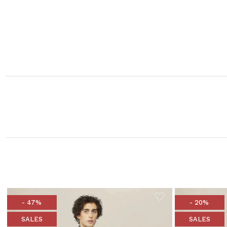
- 47%
- 20%
SALES
SALES