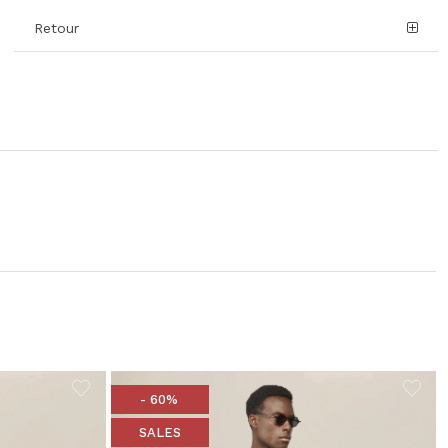
Retour
- 60%
SALES