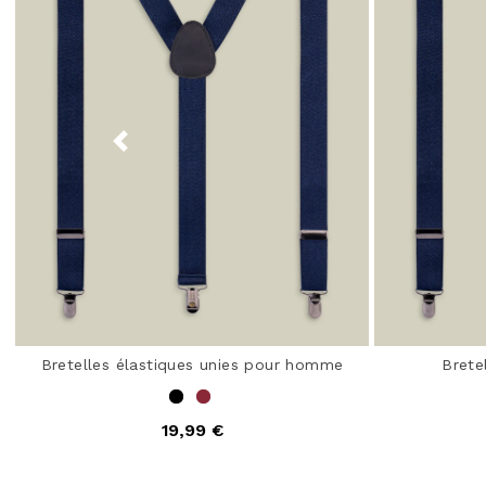
Bretelles élastiques unies pour homme
Brete
19,99 €
4,9 out of 5 Customer Rating
3,1