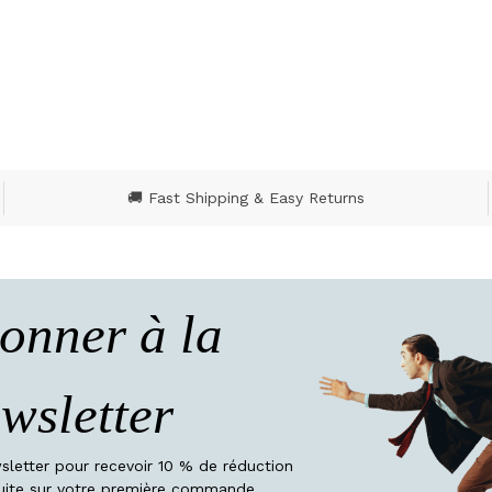
🚚 Fast Shipping & Easy Returns
onner à la
wsletter
wsletter pour recevoir 10 % de réduction
atuite sur votre première commande.