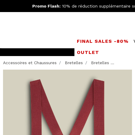
Promo Flash:
10% de réduction supplémentaire s
FINAL SALES -80%
OUTLET
LIVRAISO
Accessoires et Chaussures
Bretelles
Bretelles ...