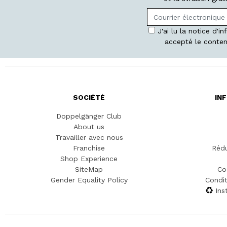
J'ai lu la notice d'i
accepté le conten
SOCIÉTÉ
IN
Doppelgänger Club
About us
Travailler avec nous
Franchise
Rédu
Shop Experience
SiteMap
Co
Gender Equality Policy
Condit
Ins