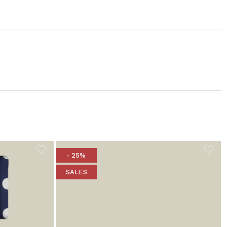
- 25%
SALES