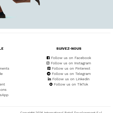
LE
SUIVEZ-NOUS
Follow us on Facebook
Follow us on Instagram
ments
Follow us on Pinterest
de
Follow us on Telegram
Follow us on Linkedin
ent
Follow us on TikTok
sons
tsApp
Copyright 2026 International Retail Development S.r.l. -