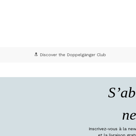
🔝 Discover the Doppelgänger Club
S’ab
ne
Inscrivez-vous à la ne
et la livraison gr