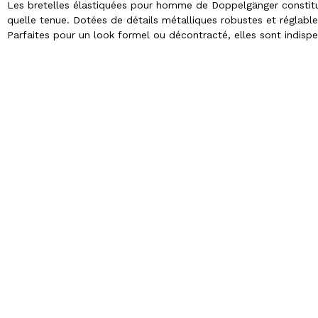
Les bretelles élastiquées pour homme de Doppelgänger constitu
quelle tenue. Dotées de détails métalliques robustes et réglables
Parfaites pour un look formel ou décontracté, elles sont indis