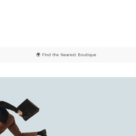
3,4 out of 5 Customer Rating
🌍 Find the Nearest Boutique