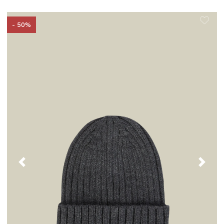
- 50%