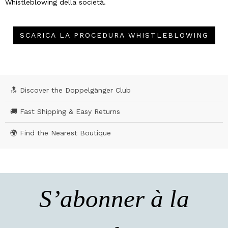
Whistleblowing della società.
SCARICA LA PROCEDURA WHISTLEBLOWING
🔝 Discover the Doppelgänger Club
🚚 Fast Shipping & Easy Returns
🌍 Find the Nearest Boutique
S’abonner à la