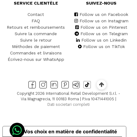
SERVICE CLIENTÈLE
SUIVEZ-NOUS
Contact
Follow us on Facebook
FAQ
Follow us on Instagram
Retours et remboursements
Follow us on Pinterest
Suivre la commande
Follow us on Telegram
Suivre le retour
Follow us on Linkedin
Méthodes de paiement
Follow us on TikTok
Commandes et livraisons
Écrivez-nous sur WhatsApp
Copyright 2026 International Retail Development S.r.l. -
Via Magnagrecia, 11 00183 Roma | P.iva 10471441005 |
Dati societari completi
Vos choix en matière de confidentialité