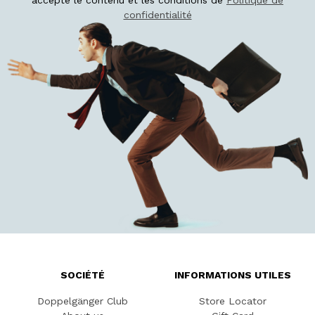
accepté le contenu et les conditions de
Politique de
confidentialité
SOCIÉTÉ
INFORMATIONS UTILES
Doppelgänger Club
Store Locator