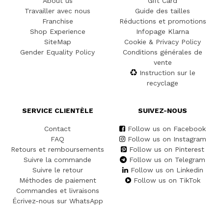
About us
Gift Card
Travailler avec nous
Guide des tailles
Franchise
Réductions et promotions
Shop Experience
Infopage Klarna
SiteMap
Cookie & Privacy Policy
Gender Equality Policy
Conditions générales de
vente
Instruction sur le
recyclage
SERVICE CLIENTÈLE
SUIVEZ-NOUS
Contact
Follow us on Facebook
FAQ
Follow us on Instagram
Retours et remboursements
Follow us on Pinterest
Suivre la commande
Follow us on Telegram
Suivre le retour
Follow us on Linkedin
Méthodes de paiement
Follow us on TikTok
Commandes et livraisons
Écrivez-nous sur WhatsApp