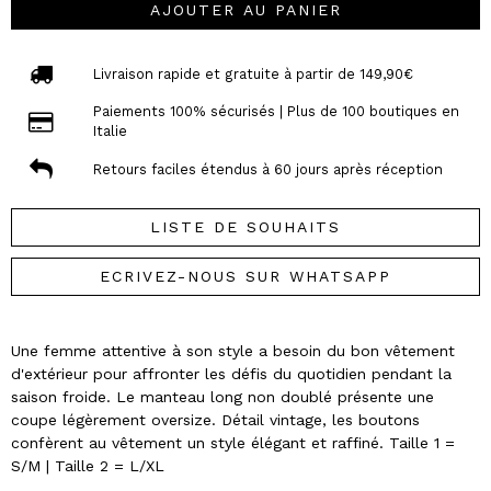
AJOUTER AU PANIER
Livraison rapide et gratuite à partir de 149,90€
Paiements 100% sécurisés | Plus de 100 boutiques en
Italie
Retours faciles étendus à 60 jours après réception
LISTE DE SOUHAITS
ECRIVEZ-NOUS SUR WHATSAPP
Une femme attentive à son style a besoin du bon vêtement
d'extérieur pour affronter les défis du quotidien pendant la
saison froide. Le manteau long non doublé présente une
coupe légèrement oversize. Détail vintage, les boutons
confèrent au vêtement un style élégant et raffiné. Taille 1 =
S/M | Taille 2 = L/XL