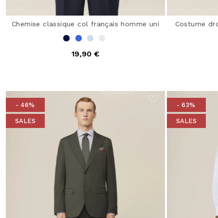
Chemise classique col français homme uni
Costume droi
19,90 €
- 46%
- 63%
SALES
SALES