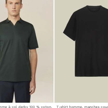
mme à col derby 100 % coton,
T-shirt homme, manches court