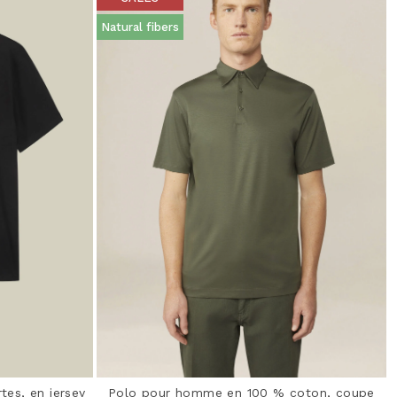
Natural fibers
es, en jersey
Polo pour homme en 100 % coton, coupe