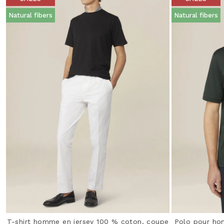
Natural fibers
Natural fibers
T-shirt homme en jersey 100 % coton, coupe
Polo pour ho