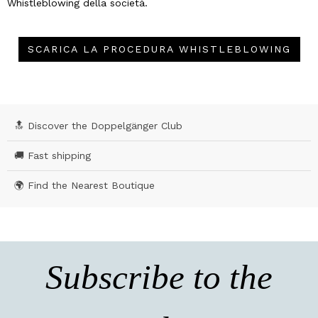
Whistleblowing della società.
SCARICA LA PROCEDURA WHISTLEBLOWING
🔝 Discover the Doppelgänger Club
🚚 Fast shipping
🌍 Find the Nearest Boutique
Subscribe to the