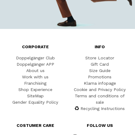
CORPORATE
INFO
Doppelgänger Club
Store Locator
Doppelgänger APP
Gift Card
About us
Size Guide
Work with us
Promotions
Franchising
Klarna infopage
Shop Experience
Cookie and Privacy Policy
SiteMap
Terms and conditions of
Gender Equality Policy
sale
Recycling Instructions
COSTUMER CARE
FOLLOW US