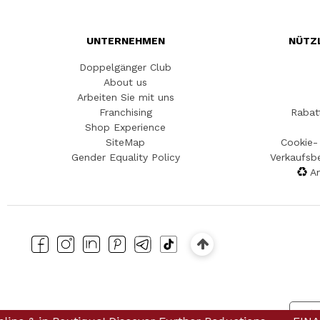
UNTERNEHMEN
NÜTZ
Doppelgänger Club
About us
Arbeiten Sie mit uns
Franchising
Rabat
Shop Experience
SiteMap
Cookie- 
Gender Equality Policy
Verkaufsb
An
Hin