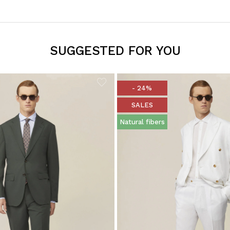
SUGGESTED FOR YOU
- 24%
SALES
Natural fibers