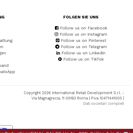
NG
FOLGEN SIE UNS
Follow us on Facebook
Follow us on Instagram
attung
Follow us on Pinterest
en
Follow us on Telegram
gen
Follow us on Linkedin
Follow us on TikTok
sand
hatsApp
Copyright 2026 International Retail Development S.r.l. -
Via Magnagrecia, 11 00183 Roma | P.iva 10471441005 |
Dati societari completi