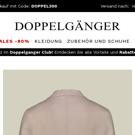
kauf mit Code:
DOPPEL300
Versand nach:
SALES -80%
KLEIDUNG
ZUBEHÖR UND SCHUHE
ed im
Doppelganger Club!
Entdecken Sie alle Vorteile und
Rabatt