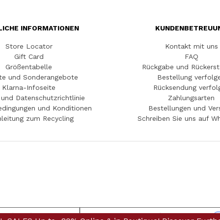
LICHE INFORMATIONEN
KUNDENBETREUU
Store Locator
Kontakt mit uns
Gift Card
FAQ
Größentabelle
Rückgabe und Rückerst
te und Sonderangebote
Bestellung verfolg
Klarna-Infoseite
Rücksendung verfol
und Datenschutzrichtlinie
Zahlungsarten
edingungen und Konditionen
Bestellungen und Ver
leitung zum Recycling
Schreiben Sie uns auf W
weis bei Erhebung
Ihre Datenschutzeinstellungen