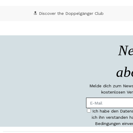
🔝 Discover the Doppelgänger Club
Ne
ab
Melde dich zum Newsl
kostenlosen Ver
Ich habe den Datens
ich ihn verstanden 
Bedingungen einve