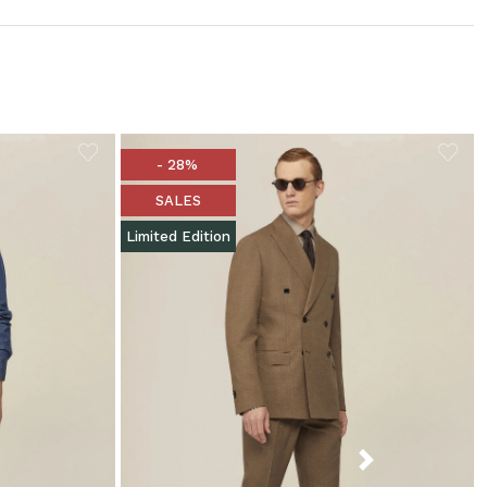
- 28%
SALES
Limited Edition