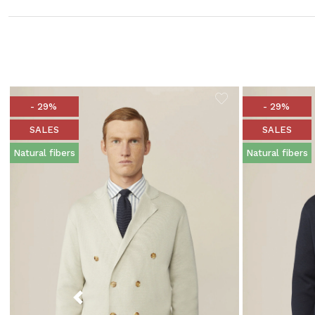
- 29%
- 29%
SALES
SALES
Natural fibers
Natural fibers