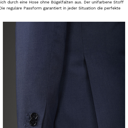
ich durch eine Hose ohne Bügelfalten aus. Der unifarbene Stoff
 Die reguläre Passform garantiert in jeder Situation die perfekte