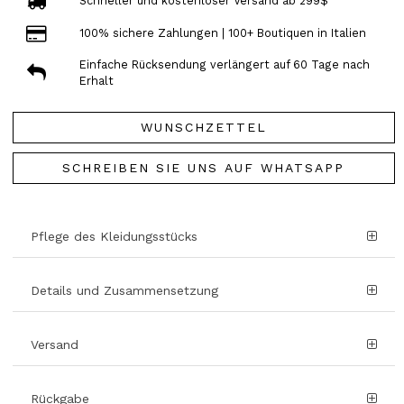
Schneller und kostenloser Versand ab 299$
100% sichere Zahlungen | 100+ Boutiquen in Italien
Einfache Rücksendung verlängert auf 60 Tage nach
Erhalt
WUNSCHZETTEL
SCHREIBEN SIE UNS AUF WHATSAPP
Pflege des Kleidungsstücks
Details und Zusammensetzung
Versand
Rückgabe