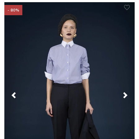
- 80%