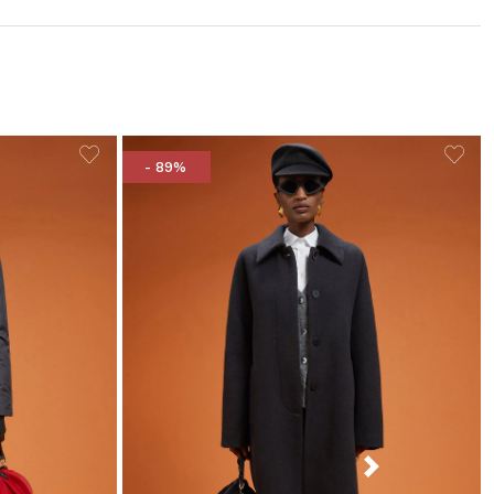
- 89%