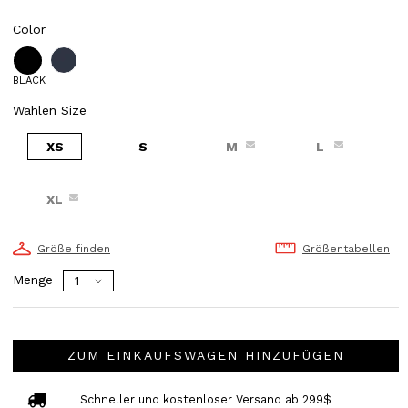
Color
BLACK
Wählen Size
XS
S
M
L
XL
Größe finden
Größentabellen
Menge
ZUM EINKAUFSWAGEN HINZUFÜGEN
Schneller und kostenloser Versand ab 299$