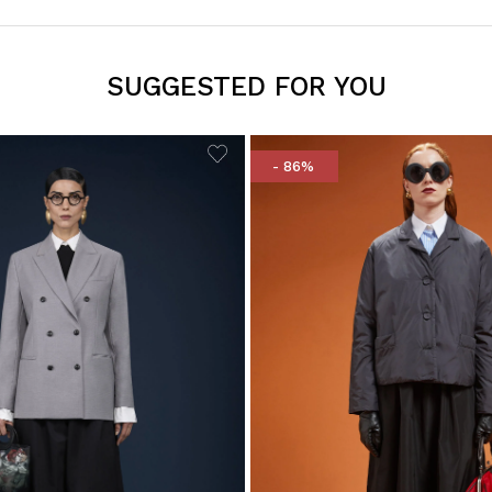
SUGGESTED FOR YOU
- 86%