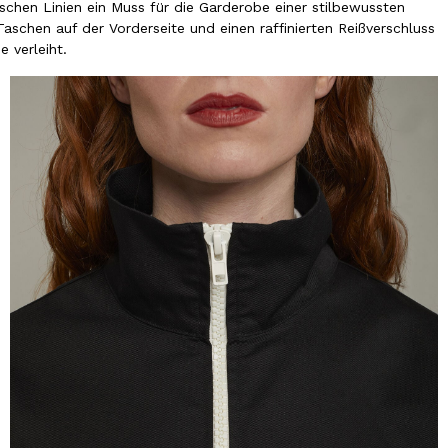
ischen Linien ein Muss für die Garderobe einer stilbewussten
schen auf der Vorderseite und einen raffinierten Reißverschluss
 verleiht.