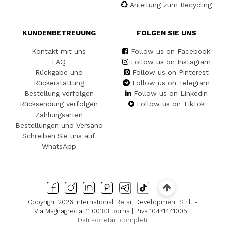
Anleitung zum Recycling
KUNDENBETREUUNG
FOLGEN SIE UNS
Kontakt mit uns
Follow us on Facebook
FAQ
Follow us on Instagram
Rückgabe und
Follow us on Pinterest
Rückerstattung
Follow us on Telegram
Bestellung verfolgen
Follow us on Linkedin
Rücksendung verfolgen
Follow us on TikTok
Zahlungsarten
Bestellungen und Versand
Schreiben Sie uns auf
WhatsApp
Copyright 2026 International Retail Development S.r.l. -
Via Magnagrecia, 11 00183 Roma | P.iva 10471441005 |
Dati societari completi