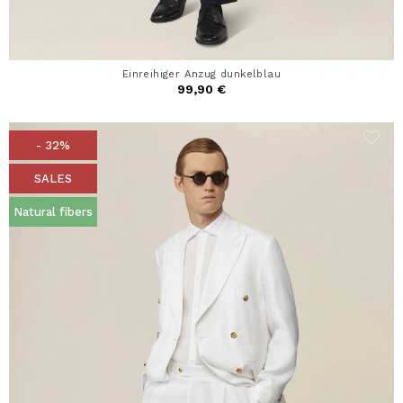
Einreihiger Anzug dunkelblau
99,90 €
- 32%
SALES
Natural fibers