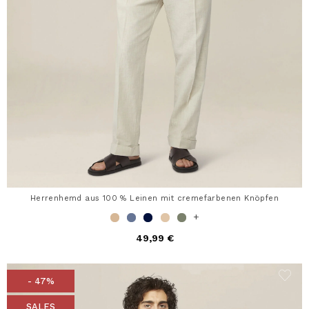
Herrenhemd aus 100 % Leinen mit cremefarbenen Knöpfen
+
49,99 €
- 47%
SALES