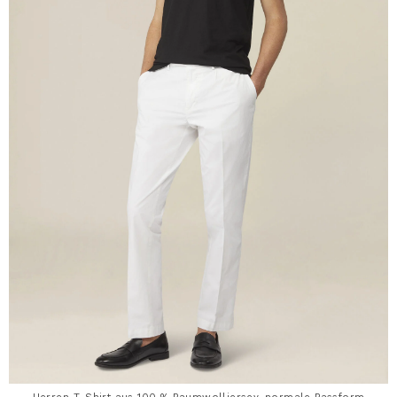
Herren-T-Shirt aus 100 % Baumwolljersey, normale Passform