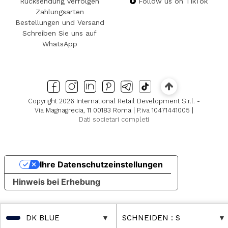
Rücksendung verfolgen
Follow us on TikTok
Zahlungsarten
Bestellungen und Versand
Schreiben Sie uns auf
WhatsApp
Copyright 2026 International Retail Development S.r.l. -
Via Magnagrecia, 11 00183 Roma | P.iva 10471441005 |
Dati societari completi
Ihre Datenschutzeinstellungen
Hinweis bei Erhebung
DK BLUE
SCHNEIDEN
: S