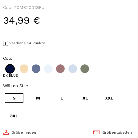
Cod:
40MB2001GRU
34,99 €
Verdiene 34 Punkte
Color
DK BLUE
Wählen Size
S
M
L
XL
XXL
3XL
Größe finden
Größentabellen