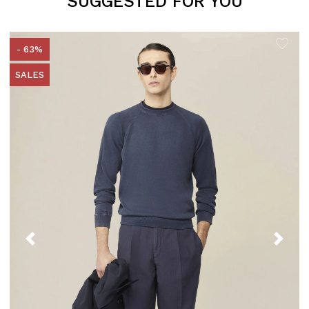
SUGGESTED FOR YOU
- 63%
SALES