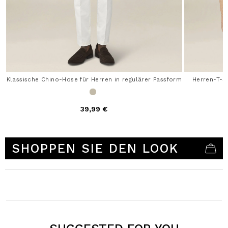
Klassische Chino-Hose für Herren in regulärer Passform
Herren-T-S
39,99 €
3,1 out of 5 Customer Rating
SHOPPEN SIE DEN LOOK