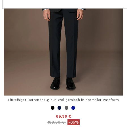
Einreihiger Herrenanzug aus Wollgemisch in normaler Passform
69,99 €
Price reduced from
to
199,99 €
-65%