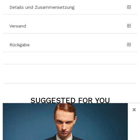
Details und Zusammensetzung
Versand
Rückgabe
SUGGESTED FOR YOU
×
- 80%